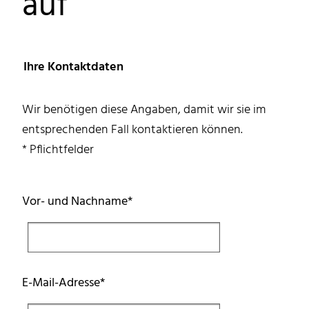
auf
Ihre Kontaktdaten
Wir benötigen diese Angaben, damit wir sie im
entsprechenden Fall kontaktieren können.
* Pflichtfelder
Pflichtfeld
Vor- und Nachname
*
Pflichtfeld
E-Mail-Adresse
*