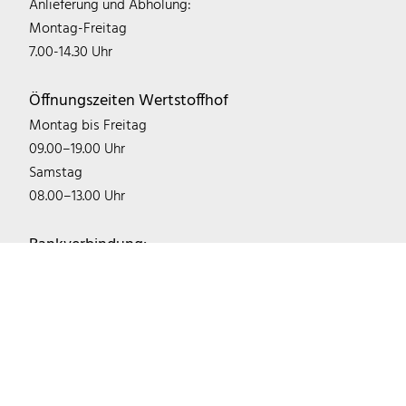
Anlieferung und Abholung:
Montag-Freitag
7.00-14.30 Uhr
Öffnungszeiten Wertstoffhof
Montag bis Freitag
09.00–19.00 Uhr
Samstag
08.00–13.00 Uhr
Bankverbindung:
IBAN: DE22 1405 2000 0300 0746 03
BIC: NOLADE21LWL
Sparkasse Mecklenburg-Schwerin