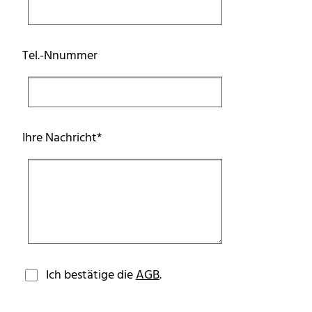
Tel.-Nnummer
Pflichtfeld
Ihre Nachricht
*
Ich bestätige die
AGB
.