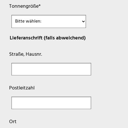
Pflichtfeld
Tonnengröße
*
Lieferanschrift (falls abweichend)
Straße, Hausnr.
Postleitzahl
Ort