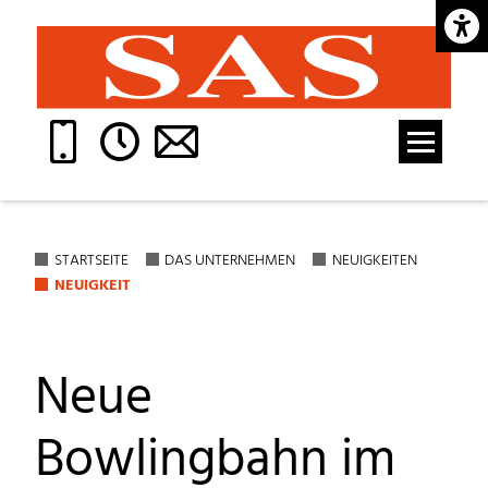
Barrie
STARTSEITE
DAS UNTERNEHMEN
NEUIGKEITEN
NEUIGKEIT
Neue
Bowlingbahn im