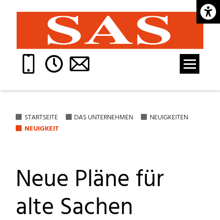
Barrie
STARTSEITE
DAS UNTERNEHMEN
NEUIGKEITEN
NEUIGKEIT
Neue Pläne für
alte Sachen