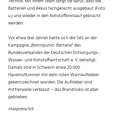
Technik. Mit ihrem Team sorgt sie dafür, dass die
Batterien und Akkus fachgerecht ausgebaut (Foto
u.) und wieder in den Rohstoffkreislauf gebracht
werden.
Vor etwa drei Jahren hatte sich die SAS an der
Kampagne „Brennpunkt: Batterie“ des
Bundesverbandes der Deutschen Entsorgungs-,
Wasser- und Rohstoffwirtschaft e. V. beteiligt.
Damals sind in Schwerin etwa 20.000
Hausmülltonnen mit dem roten Warnaufkleber
gekennzeichnet worden. Die Aufkleber sind
mittlerweile verblasst – das Brandrisiko ist aber
geblieben.
maxpress/srk