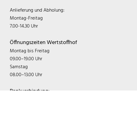
Anlieferung und Abholung:
Montag-Freitag
7.00-14.30 Uhr
Öffnungszeiten Wertstoffhof
Montag bis Freitag
09.00–19.00 Uhr
Samstag
08.00–13.00 Uhr
Bankverbindung:
IBAN: DE22 1405 2000 0300 0746 03
BIC: NOLADE21LWL
Sparkasse Mecklenburg-Schwerin