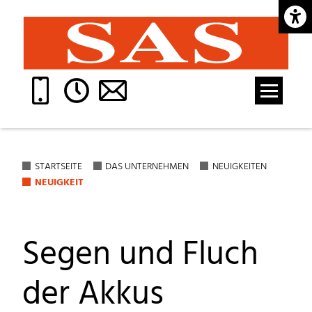
Barrie
STARTSEITE
DAS UNTERNEHMEN
NEUIGKEITEN
NEUIGKEIT
Segen und Fluch
der Akkus