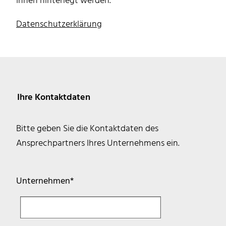
Ihnen hinterlegt werden.
Datenschutzerklärung
Ihre Kontaktdaten
Bitte geben Sie die Kontaktdaten des
Ansprechpartners Ihres Unternehmens ein.
Pflichtfeld
Unternehmen
*