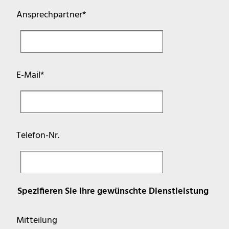
Pflichtfeld
Ansprechpartner
*
Pflichtfeld
E-Mail
*
Telefon-Nr.
Spezifieren Sie Ihre gewünschte Dienstleistung
Mitteilung