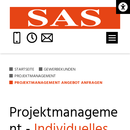
Barrie
STARTSEITE
GEWERBEKUNDEN
PROJEKTMANAGEMENT
PROJEKTMANAGEMENT ANGEBOT ANFRAGEN
Projektmanageme
nt -
Individuelles