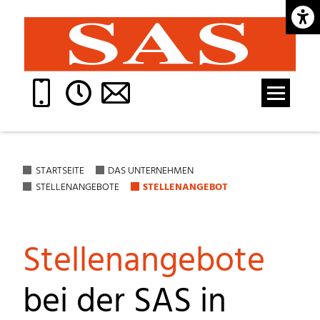
Barrie
STARTSEITE
DAS UNTERNEHMEN
STELLENANGEBOTE
STELLENANGEBOT
Stellen­angebote
bei der SAS in